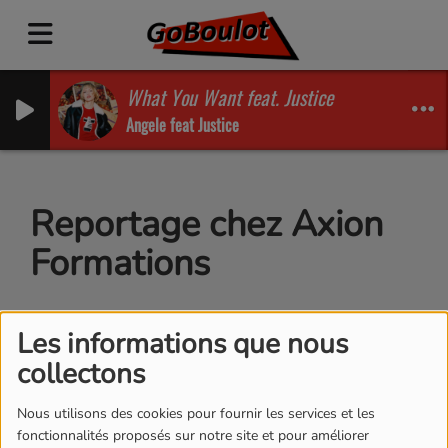
What You Want feat. Justice
Angele feat Justice
Reportage chez Axion
Formations
Les informations que nous
collectons
Nous utilisons des cookies pour fournir les services et les
fonctionnalités proposés sur notre site et pour améliorer