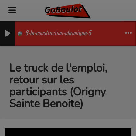
6-la-construction-chronique-5
Le truck de l'emploi,
retour sur les
participants (Origny
Sainte Benoite)