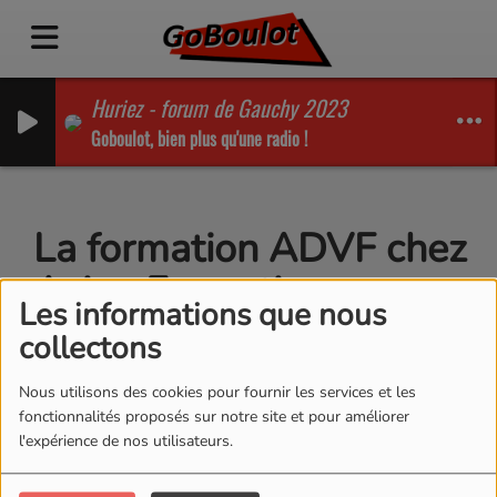
Huriez - forum de Gauchy 2023
Goboulot, bien plus qu'une radio !
La formation ADVF chez
Axion Formations
Les informations que nous
collectons
Nous utilisons des cookies pour fournir les services et les
fonctionnalités proposés sur notre site et pour améliorer
l'expérience de nos utilisateurs.