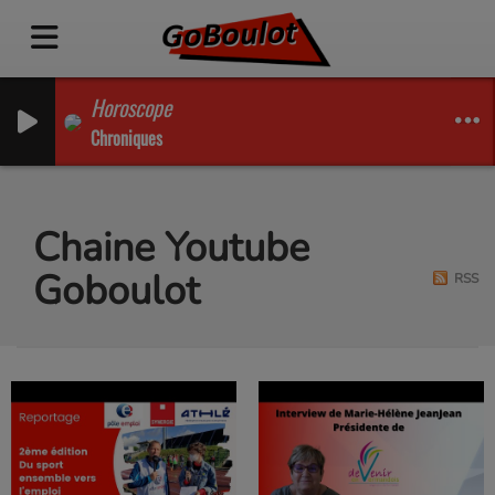
Horoscope
Chroniques
Chaine Youtube
Goboulot
RSS