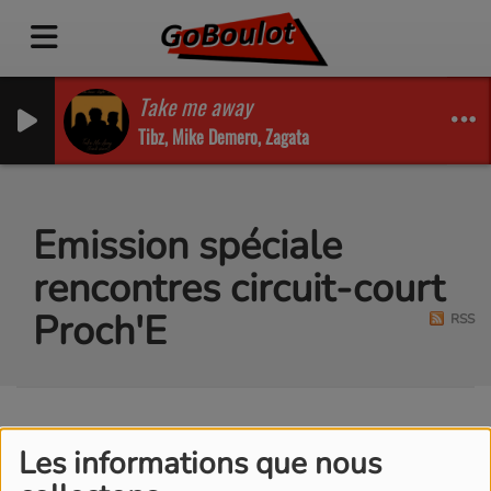
Take me away
Tibz, Mike Demero, Zagata
Emission spéciale
rencontres circuit-court
Proch'E
RSS
Les informations que nous