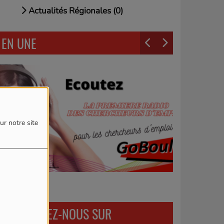
Actualités Régionales (0)
EN UNE
ur notre site
RETROUVEZ-NOUS SUR