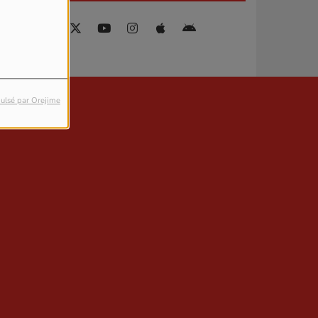
ulsé par Orejime