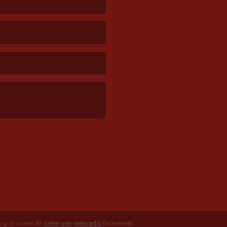
ing propose de
créer une webradio
facilement.