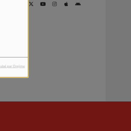
ulsé par Orejime