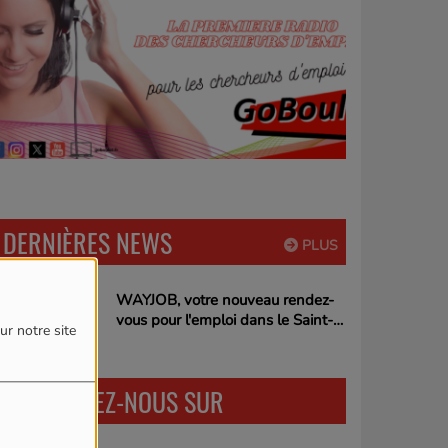
DERNIÈRES NEWS
PLUS
WAYJOB, votre nouveau rendez-
vous pour l'emploi dans le Saint-
ur notre site
Quentinois !
RETROUVEZ-NOUS SUR